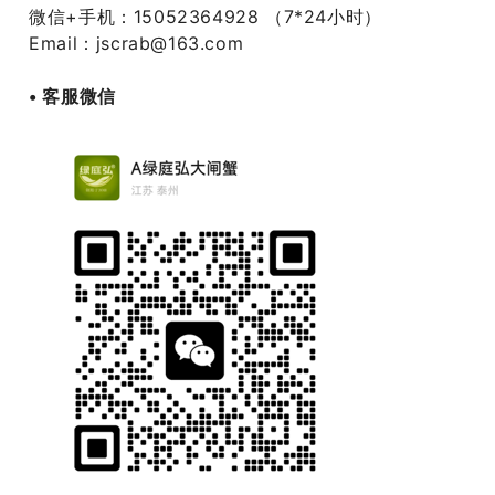
微信+手机：15052364928 （7*24小时）
Email：jscrab@163.com
• 客服微信