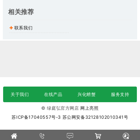
相关推荐
联系我们
关于我们
在线产品
兴化螃蟹
服务支持
© 绿庭弘官方网店
网上亮照
苏ICP备17040557号-3
苏公网安备32128102010341号